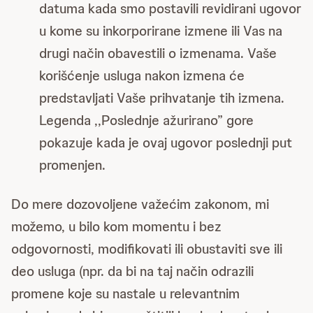
datuma kada smo postavili revidirani ugovor
u kome su inkorporirane izmene ili Vas na
drugi način obavestili o izmenama. Vaše
korišćenje usluga nakon izmena će
predstavljati Vaše prihvatanje tih izmena.
Legenda ,,Poslednje ažurirano” gore
pokazuje kada je ovaj ugovor poslednji put
promenjen.
Do mere dozovoljene važećim zakonom, mi
možemo, u bilo kom momentu i bez
odgovornosti, modifikovati ili obustaviti sve ili
deo usluga (npr. da bi na taj način odrazili
promene koje su nastale u relevantnim