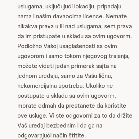
uslugama, uključujući lokaciju, pripadaju
nama i našim davaocima licence. Nemate
nikakva prava u ili nad uslugama, sem prava
da im pristupate u skladu sa ovim ugovorm.
Podložno Vašoj usaglašenosti sa ovim
ugovorom i samo tokom njegovog trajanja,
možete videti jedan primerak sajta na
jednom uređaju, samo za Vašu ličnu,
nekomercijalnu upotrebu. Ukoliko ne
postupate u skladu sa ovim ugovorm,
morate odmah da prestanete da koristite
ove usluge. Vi ste odgovorni za to da držite
Vaš uređaj bezbednim i da ga na
odgovarajući način štitite.