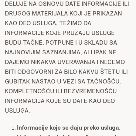
DELUJE NA OSNOVU DATE INFORMACIJE ILI
DRUGOG MATERIJALA KOJI JE PRIKAZAN
KAO DEO USLUGA. TEŽIMO DA
INFORMACIJE KOJE PRUŽAJU USLUGE
BUDU TAČNE, POTPUNE I U SKLADU SA
NAJNOVIJIM SAZNANJIMA, ALI IPAK NE
DAJEMO NIKAKVA UVERAVANJA I NEĆEMO
BITI ODGOVORNI ZA BILO KAKVU ŠTETU ILI
GUBITAK NASTAO U VEZI SA TAČNOŠĆU,
KOMPLETNOŠĆU ILI BEZVREMENOŠĆU
INFORMACIJA KOJE SU DATE KAO DEO
USLUGA.
Informacije koje se daju preko usluga.