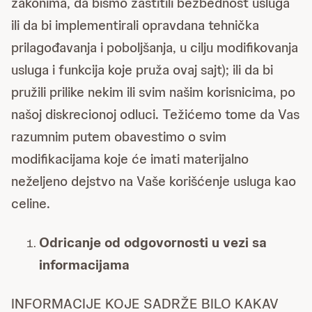
zakonima, da bismo zaštitili bezbednost usluga
ili da bi implementirali opravdana tehnička
prilagođavanja i poboljšanja, u cilju modifikovanja
usluga i funkcija koje pruža ovaj sajt); ili da bi
pružili prilike nekim ili svim našim korisnicima, po
našoj diskrecionoj odluci. Težićemo tome da Vas
razumnim putem obavestimo o svim
modifikacijama koje će imati materijalno
neželjeno dejstvo na Vaše korišćenje usluga kao
celine.
Odricanje od odgovornosti u vezi sa
informacijama
INFORMACIJE KOJE SADRŽE BILO KAKAV