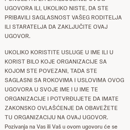
UGOVORA ILI, UKOLIKO NISTE, DA STE
PRIBAVILI SAGLASNOST VAŠEG RODITELJA
ILI STARATELJA DA ZAKLJUČITE OVAJ
UGOVOR.
UKOLIKO KORISTITE USLUGE U IME ILI U
KORIST BILO KOJE ORGANIZACIJE SA
KOJOM STE POVEZANI, TADA STE
SAGLASNI SA ROKOVIMA I USLOVIMA OVOG
UGOVORA U SVOJE IME I U IME TE
ORGANIZACIJE I POTVRĐUJETE DA IMATE
ZAKONSKO OVLAŠĆENJE DA OBAVEŽETE
TU ORGANIZACIJU NA OVAJ UGOVOR.
Pozivanja na Vas ili Vaš u ovom ugovoru će se