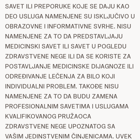
SAVET ILI PREPORUKE KOJE SE DAJU KAO
DEO USLUGA NAMENJENE SU ISKLJUČIVO U
OBRAZOVNE I INFORMATIVNE SVRHE. NISU
NAMENJENE ZA TO DA PREDSTAVLJAJU
MEDICINSKI SAVET ILI SAVET U POGLEDU
ZDRAVSTVENE NEGE ILI DA SE KORISTE ZA
POSTAVLJANJE MEDICINSKE DIJAGNOZE ILI
ODREĐIVANJE LEČENJA ZA BILO KOJI
INDIVIDUALNI PROBLEM. TAKOĐE NISU
NAMENJENE ZA TO DA BUDU ZAMENA
PROFESIONALNIM SAVETIMA I USLUGAMA
KVALIFIKOVANOG PRUŽAOCA
ZDRAVSTVENE NEGE UPOZNATOG SA
VAŠIM JEDINSTVENIM ČINJENICAMA. UVEK