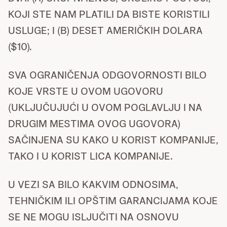
KOJI STE NAM PLATILI DA BISTE KORISTILI
USLUGE; I (B) DESET AMERIČKIH DOLARA
($10).
SVA OGRANIČENJA ODGOVORNOSTI BILO
KOJE VRSTE U OVOM UGOVORU
(UKLJUČUJUĆI U OVOM POGLAVLJU I NA
DRUGIM MESTIMA OVOG UGOVORA)
SAČINJENA SU KAKO U KORIST KOMPANIJE,
TAKO I U KORIST LICA KOMPANIJE.
U VEZI SA BILO KAKVIM ODNOSIMA,
TEHNIČKIM ILI OPŠTIM GARANCIJAMA KOJE
SE NE MOGU ISLJUČITI NA OSNOVU