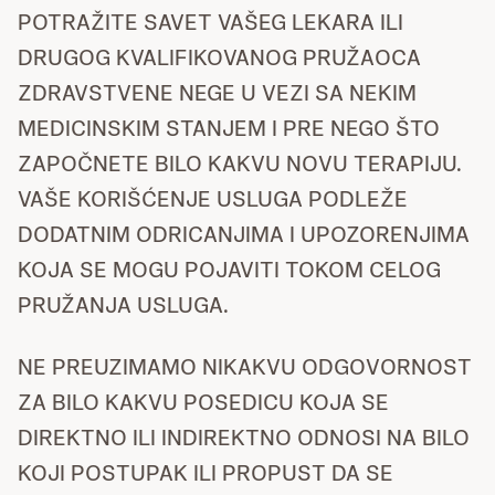
POTRAŽITE SAVET VAŠEG LEKARA ILI
DRUGOG KVALIFIKOVANOG PRUŽAOCA
ZDRAVSTVENE NEGE U VEZI SA NEKIM
MEDICINSKIM STANJEM I PRE NEGO ŠTO
ZAPOČNETE BILO KAKVU NOVU TERAPIJU.
VAŠE KORIŠĆENJE USLUGA PODLEŽE
DODATNIM ODRICANJIMA I UPOZORENJIMA
KOJA SE MOGU POJAVITI TOKOM CELOG
PRUŽANJA USLUGA.
NE PREUZIMAMO NIKAKVU ODGOVORNOST
ZA BILO KAKVU POSEDICU KOJA SE
DIREKTNO ILI INDIREKTNO ODNOSI NA BILO
KOJI POSTUPAK ILI PROPUST DA SE