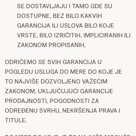
SE DOSTAVLJAJU I TAMO GDE SU
DOSTUPNE, BEZ BILO KAKVIH
GARANCIJA ILI USLOVA BILO KOJE
VRSTE, BILO IZRIČITIH, IMPLICIRANIH ILI
ZAKONOM PROPISANIH.
ODRIČEMO SE SVIH GARANCIJA U
POGLEDU USLUGA DO MERE DO KOJE JE
TO NAJVIŠE DOZVOLJENO VAŽEĆIM
ZAKONOM, UKLJUČUJUĆI GARANCIJE
PRODAJNOSTI, POGODNOSTI ZA
ODREĐENU SVRHU, NEKRŠENJA PRAVA I
TITULE.