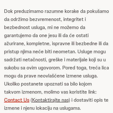
Dok preduzimamo razumne korake da pokušamo
da održimo bezvremenost, integritet i
bezbednost usluga, mi ne možemo da
garantujemo da one jesu ili da će ostati
ažurirane, kompletne, ispravne ili bezbedne ili da
pristup njima neće biti neometan. Usluge mogu
sadržati netačnosti, greške i materijale koji su u
sukobu sa ovim ugovorom. Pored toga, treća lica
mogu da prave neovlašćene izmene usluga.
Ukoliko postanete upoznati sa bilo kojom
takvom izmenom, molimo vas koristite link:
Contact Us
(
Kontaktirajte nas)
i dostaviti opis te
izmene i njenu lokaciju na uslugama.