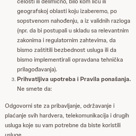
celosti ili delimično, bilo kom licu ili
geografskoj oblasti koju izaberemo, po
sopstvenom nahođenju, a iz validnih razloga
(npr. da bi postupali u skladu sa relevantnim
zakonima i regulatornim zahtevima, da
bismo zaštitili bezbednost usluga ili da
bismo implementirali opravdana tehnička
prilagođavanja).
Prihvatljiva upotreba i Pravila ponašanja.
Ne smete da:
Odgovorni ste za pribavljanje, održavanje i
plaćanje svih hardvera, telekomunikacija i drugih
usluga koje su vam potrebne da biste koristili
usluge.