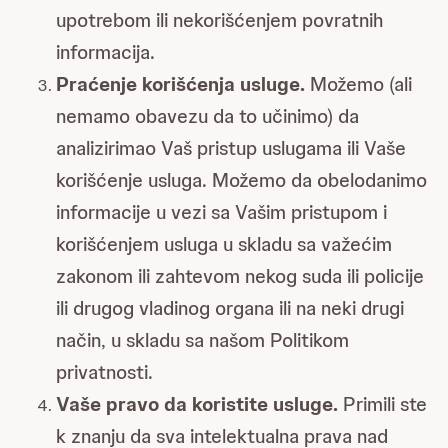
upotrebom ili nekorišćenjem povratnih
informacija.
Praćenje korišćenja usluge.
Možemo (ali
nemamo obavezu da to učinimo) da
analizirimao Vaš pristup uslugama ili Vaše
korišćenje usluga. Možemo da obelodanimo
informacije u vezi sa Vašim pristupom i
korišćenjem usluga u skladu sa važećim
zakonom ili zahtevom nekog suda ili policije
ili drugog vladinog organa ili na neki drugi
način, u skladu sa našom Politikom
privatnosti.
Vaše pravo da koristite usluge.
Primili ste
k znanju da sva intelektualna prava nad