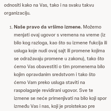
odnositi kako na Vas, tako i na svaku takvu
organizaciju.
Naše pravo da vršimo izmene.
Možemo
menjati ovaj ugovor s vremena na vreme (iz
bilo kog razloga, kao što su izmene fukcija ili
usluga koje nudi ovaj sajt ili promene kojima
se odražavaju promene u zakonu), tako što
ćemo Vas obavestiti o tim promenema bilo
kojim opravdanim sredstvom i tako što
ćemo Vam preko usluga staviti na
raspolaganje revidirani ugovor. Sve te
izmene se neće primenjivati na bilo koji spor
između Vas i nas, koji je proistekao pre