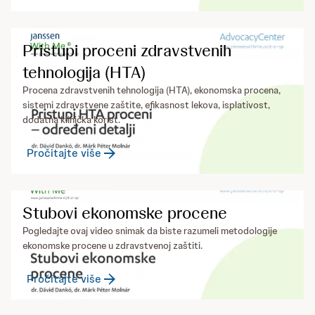
Pristupi proceni zdravstvenih
tehnologija (HTA)
Procena zdravstvenih tehnologija (HTA), ekonomska procena,
sistemi zdravstvene zaštite, efikasnost lekova, isplativost,
dodatna klinička korist.
Pročitajte više
Stubovi ekonomske procene
Pogledajte ovaj video snimak da biste razumeli metodologije
ekonomske procene u zdravstvenoj zaštiti.
Pročitajte više