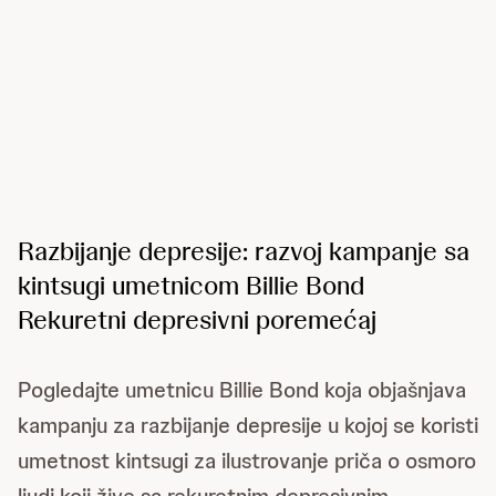
Razbijanje depresije: razvoj kampanje sa
kintsugi umetnicom Billie Bond
Rekuretni depresivni poremećaj
Pogledajte umetnicu Billie Bond koja objašnjava
kampanju za razbijanje depresije u kojoj se koristi
umetnost kintsugi za ilustrovanje priča o osmoro
ljudi koji žive sa rekuretnim depresivnim