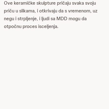
Ove keramičke skulpture pričaju svaka svoju
priču u slikama, i otkrivaju da s vremenom, uz
negu i strpljenje, i ljudi sa MDD mogu da
otpočnu proces isceljenja.