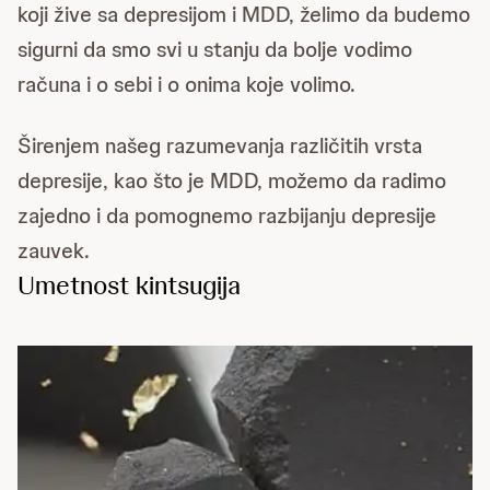
koji žive sa depresijom i MDD, želimo da budemo
sigurni da smo svi u stanju da bolje vodimo
računa i o sebi i o onima koje volimo.
Širenjem našeg razumevanja različitih vrsta
depresije, kao što je MDD, možemo da radimo
zajedno i da pomognemo razbijanju depresije
zauvek.
Umetnost kintsugija