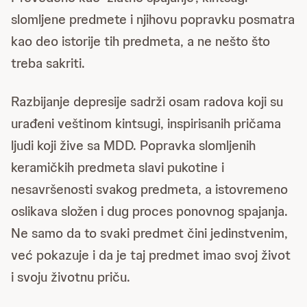
slomljene predmete i njihovu popravku posmatra
kao deo istorije tih predmeta, a ne nešto što
treba sakriti.
Razbijanje depresije sadrži osam radova koji su
urađeni veštinom kintsugi, inspirisanih pričama
ljudi koji žive sa MDD. Popravka slomljenih
keramičkih predmeta slavi pukotine i
nesavršenosti svakog predmeta, a istovremeno
oslikava složen i dug proces ponovnog spajanja.
Ne samo da to svaki predmet čini jedinstvenim,
već pokazuje i da je taj predmet imao svoj život
i svoju životnu priču.