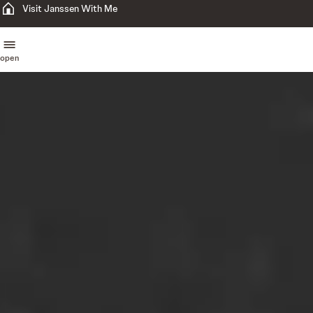
Visit Janssen With Me
open