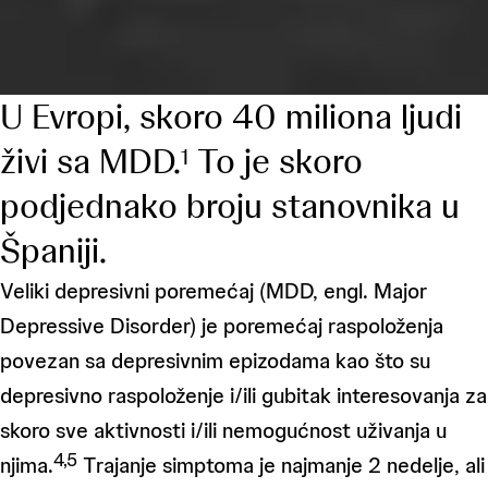
U Evropi, skoro 40 miliona ljudi
živi sa MDD.
To je skoro
1
podjednako broju stanovnika u
Španiji.
Veliki depresivni poremećaj (MDD, engl. Major
Depressive Disorder) je poremećaj raspoloženja
povezan sa depresivnim epizodama kao što su
depresivno raspoloženje i/ili gubitak interesovanja za
skoro sve aktivnosti i/ili nemogućnost uživanja u
4,5
njima.
Trajanje simptoma je najmanje 2 nedelje, ali