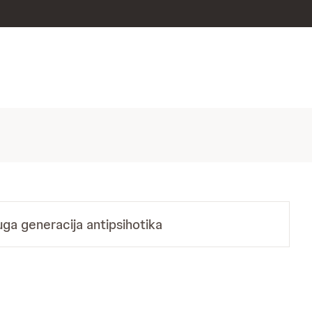
ruga generacija antipsihotika