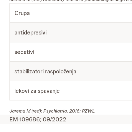
Grupa
antidepresivi
sedativi
stabilizatori raspoloženja
lekovi za spavanje
Jarema M.(red): Psychiatria, 2016; PZWL
EM-109686; 09/2022