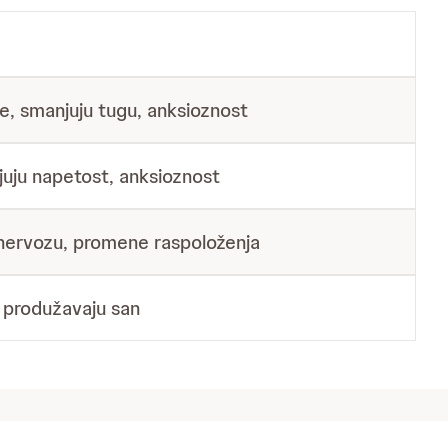
e, smanjuju tugu, anksioznost
juju napetost, anksioznost
, nervozu, promene raspoloženja
, produžavaju san