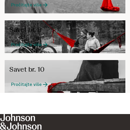
Pročitajte više
Savet br. 9
Pročitajte više
Savet br. 10
Pročitajte više